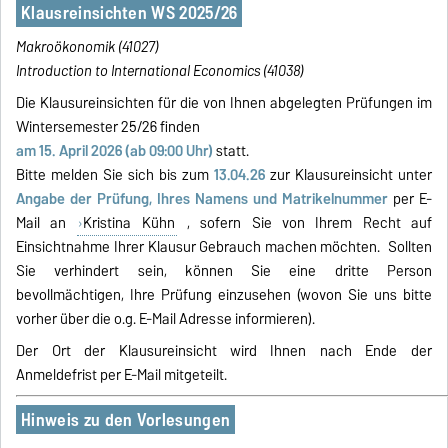
Klausreinsichten WS 2025/26
Makroökonomik (41027)
Introduction to International Economics
(41038)
Die Klausureinsichten für die von Ihnen abgelegten Prüfungen im
Wintersemester 25/26 finden
am 15. April 2026 (ab 09:00 Uhr)
statt.
Bitte melden Sie sich bis zum
13.04.26
zur Klausureinsicht unter
Angabe der Prüfung, Ihres Namens und Matrikelnummer
per E-
Mail an
Kristina Kühn
, sofern Sie von Ihrem Recht auf
Einsichtnahme Ihrer Klausur Gebrauch machen möchten. Sollten
Sie verhindert sein, können Sie eine dritte Person
bevollmächtigen, Ihre Prüfung einzusehen (wovon Sie uns bitte
vorher über die o.g. E-Mail Adresse informieren).
Der Ort der Klausureinsicht wird Ihnen nach Ende der
Anmeldefrist per E-Mail mitgeteilt.
Hinweis zu den Vorlesungen