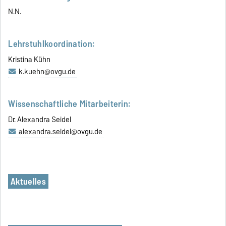
N.N.
Lehrstuhlkoordination:
Kristina Kühn
k.kuehn@ovgu.de
Wissenschaftliche Mitarbeiterin:
Dr. Alexandra Seidel
alexandra.seidel@ovgu.de
Aktuelles