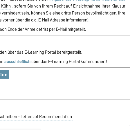
a Kühn
, sofern Sie von Ihrem Recht auf Einsichtnahme Ihrer Klausur
erhindert sein, können Sie eine dritte Person bevollmächtigen, Ihre
 vorher über die o.g. E-Mail Adresse informieren).
ach Ende der Anmeldefrist per E-Mail mitgeteilt.
den über das E-Learning Portal bereitgestellt.
den
ausschließlich
über das E-Learning Portal kommuniziert!
iten
chreiben - Letters of Recommendation