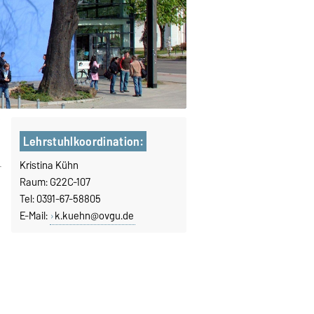
Lehrstuhlkoordination:
Kristina Kühn
Raum: G22C-107
Tel: 0391-67-58805
E-Mail:
k.kuehn@ovgu.de