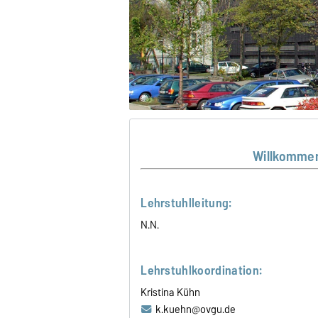
Willkommen
Lehrstuhlleitung:
N.N.
Lehrstuhlkoordination:
Kristina Kühn
k.kuehn@ovgu.de