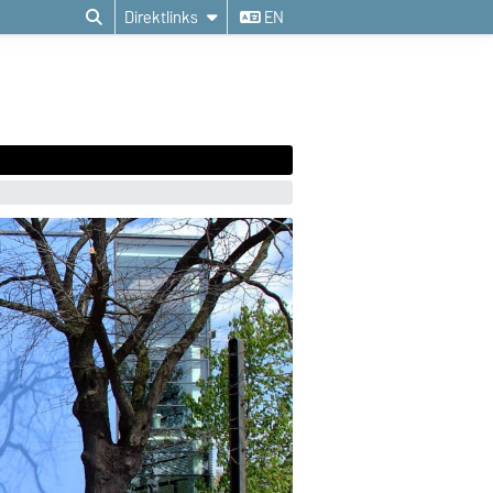
Direktlinks
EN