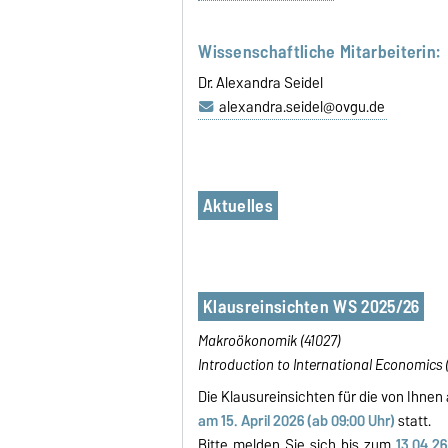
Wissenschaftliche Mitarbeiterin:
Dr. Alexandra Seidel
alexandra.seidel@ovgu.de
Aktuelles
Klausreinsichten WS 2025/26
Makroökonomik (41027)
Introduction to International Economics
Die Klausureinsichten für die von Ihne
am 15. April 2026 (ab 09:00 Uhr)
statt.
Bitte melden Sie sich bis zum
13.04.26