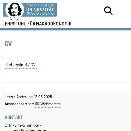
LEHRSTUHL FÜR
MAKROÖKONOMIK
CV
Lebenslauf / CV
Letzte Änderung: 13.03.2025
Ansprechpartner:
Webmaster
KONTAKT
Otto-von-Guericke-
Universität Magdeburg