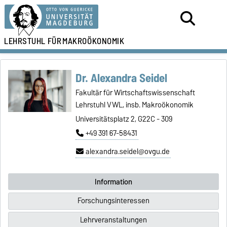
LEHRSTUHL FÜR
MAKROÖKONOMIK
Dr. Alexandra Seidel
Fakultär für Wirtschaftswissenschaft
Lehrstuhl VWL, insb. Makroökonomik
Universitätsplatz 2, G22C - 309
+49 391 67-58431
alexandra.seidel@ovgu.de
Information
Forschungsinteressen
Lehrveranstaltungen