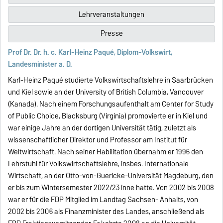
Lehrveranstaltungen
Presse
Prof Dr. Dr. h. c. Karl-Heinz Paqué, Diplom-Volkswirt,
Landesminister a. D.
Karl-Heinz Paqué studierte Volkswirtschaftslehre in Saarbrücken
und Kiel sowie an der University of British Columbia, Vancouver
(Kanada). Nach einem Forschungsaufenthalt am Center for Study
of Public Choice, Blacksburg (Virginia) promovierte er in Kiel und
war einige Jahre an der dortigen Universität tätig, zuletzt als
wissenschaftlicher Direktor und Professor am Institut für
Weltwirtschaft. Nach seiner Habilitation übernahm er 1996 den
Lehrstuhl für Volkswirtschaftslehre, insbes. Internationale
Wirtschaft, an der Otto-von-Guericke-Universität Magdeburg, den
er bis zum Wintersemester 2022/23 inne hatte. Von 2002 bis 2008
war er für die FDP Mitglied im Landtag Sachsen- Anhalts, von
2002 bis 2006 als Finanzminister des Landes, anschließend als