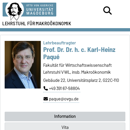
LEHRSTUHL FÜR
MAKROÖKONOMIK
Lehrbeauftragter
Prof. Dr. Dr. h. c. Karl-Heinz
Paqué
Fakultät für Wirtschaftswissenschaft
Lehrstuhl VWL, insb. Makroökonomik
Gebäude 22, Universitätsplatz 2, G22C-110
+49 391 67-58804
paque@ovgu.de
Information
Vita