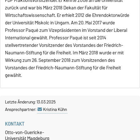
FDP Fraktionsvorsitzender. Er kehrte 2008 an die Universität
zurück und war bis März 2018 Dekan der Fakultät für
Wirtschaftswissenschaft. Er erhielt 2012 die Ehrendoktorwürde
der Universität Miskolc in Ungarn. Am 20. Mai 2017 wurde
Professor Paqué zum Vizepräsidenten im Vorstand der Liberal
International gewählt. Professor Paqué ist seit 2014
stellvertretender Vorsitzender des Vorstandes der Friedrich-
Naumann-Stiftung für die Freiheit. Im März 2018 wurde er mit
Wirkung zum 26. September 2018 zum Vorsitzenden des
Vorstandes der Friedrich-Naumann-Stiftung für die Freiheit
gewählt.
Letzte Änderung: 13.03.2025
Ansprechpartner:
Kristina Kühn
KONTAKT
Otto-von-Guericke-
Universität Magdeburg